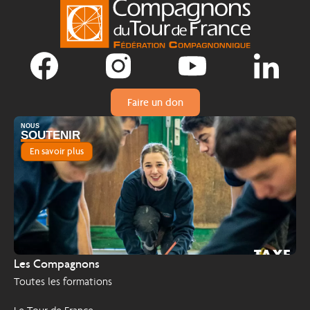
Faire un don
NOUS
SOUTENIR
En savoir plus
TAXE
2026
Les Compagnons
D'APPRENTISSAGE
Toutes les formations