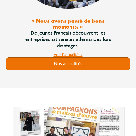
« Nous avons passé de bons
moments. »
De jeunes Français découvrent les
entreprises artisanales allemandes lors
de stages.
Voir l'actualité ->
Nos actualités