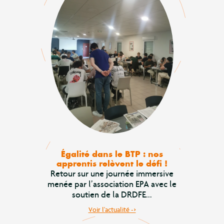
Égalité dans le BTP : nos
apprentis relèvent le défi !
Retour sur une journée immersive
menée par l’association EPA avec le
soutien de la DRDFE...
Voir l'actualité ->